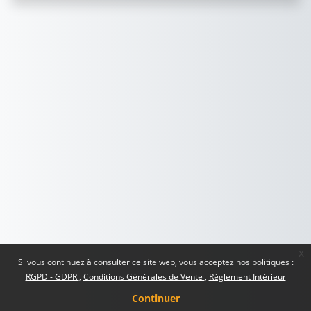
x
Si vous continuez à consulter ce site web, vous acceptez nos politiques :
RGPD - GDPR
Conditions Générales de Vente
Règlement Intérieur
Continuer